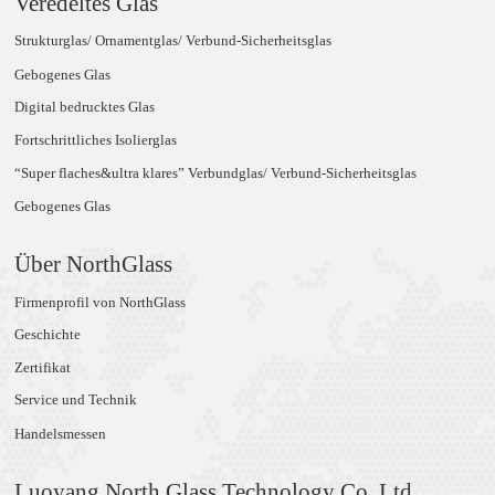
Veredeltes Glas
Strukturglas/ Ornamentglas/ Verbund-Sicherheitsglas
Gebogenes Glas
Digital bedrucktes Glas
Fortschrittliches Isolierglas
“Super flaches&ultra klares” Verbundglas/ Verbund-Sicherheitsglas
Gebogenes Glas
Über NorthGlass
Firmenprofil von NorthGlass
Geschichte
Zertifikat
Service und Technik
Handelsmessen
Luoyang North Glass Technology Co.,Ltd.