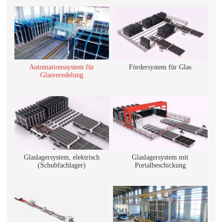
Automationssystem für
Fördersystem für Glas
Glasveredelung
Glaslagersystem, elektrisch
Glaslagersystem mit
(Schubfachlager)
Portalbeschickung