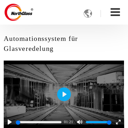

Automationssystem für
Glasveredelung
Play
01:21