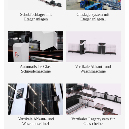
Schubfachlager mit
Glaslagersystem mit
Etagenanlagen
Etagenanlagen1
Automatische Glas-
Vertikale Abkant- und
Schneidemaschine
Waschmaschine
Vertikale Abkant- und
Vertikales Lagersystem für
Waschmaschine1
Glasscheibe