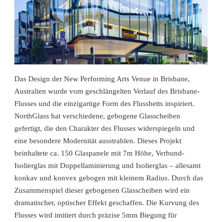
Das Design der New Performing Arts Venue in Brisbane,
Australien wurde vom geschlängelten Verlauf des Brisbane-
Flusses und die einzigartige Form des Flussbetts inspiriert.
NorthGlass hat verschiedene, gebogene Glasscheiben
gefertigt, die den Charakter des Flusses widerspiegeln und
eine besondere Modernität ausstrahlen. Dieses Projekt
beinhaltete ca. 150 Glaspanele mit 7m Höhe, Verbund-
Isolierglas mit Doppellaminierung und Isolierglas – allesamt
konkav und konvex gebogen mit kleinem Radius. Durch das
Zusammenspiel dieser gebogenen Glasscheiben wird ein
dramatischer, optischer Effekt geschaffen. Die Kurvung des
Flusses wird imitiert durch präzise 5mm Biegung für