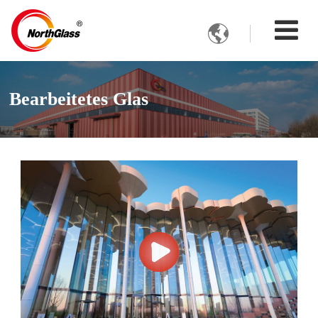

Bearbeitetes Glas