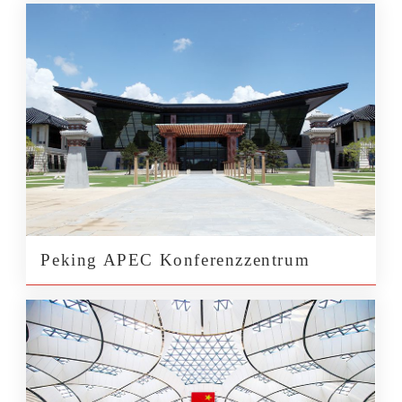
Peking APEC Konferenzzentrum