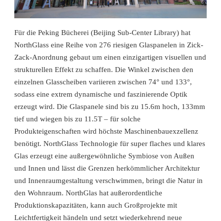
Für die Peking Bücherei (Beijing Sub-Center Library) hat
NorthGlass eine Reihe von 276 riesigen Glaspanelen in Zick-
Zack-Anordnung gebaut um einen einzigartigen visuellen und
strukturellen Effekt zu schaffen. Die Winkel zwischen den
einzelnen Glasscheiben variieren zwischen 74° und 133°,
sodass eine extrem dynamische und faszinierende Optik
erzeugt wird. Die Glaspanele sind bis zu 15.6m hoch, 133mm
tief und wiegen bis zu 11.5T – für solche
Produkteigenschaften wird höchste Maschinenbauexzellenz
benötigt. NorthGlass Technologie für super flaches und klares
Glas erzeugt eine außergewöhnliche Symbiose von Außen
und Innen und lässt die Grenzen herkömmlicher Architektur
und Innenraumgestaltung verschwimmen, bringt die Natur in
den Wohnraum. NorthGlas hat außerordentliche
Produktionskapazitäten, kann auch Großprojekte mit
Leichtfertigkeit händeln und setzt wiederkehrend neue