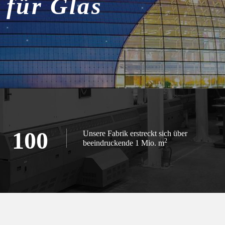
 für Glas
100
Unsere Fabrik erstreckt sich über
2
beeindruckende 1 Mio. m