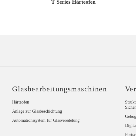
T Series Härteofen
Glasbearbeitungsmaschinen
Ver
Härteofen
Strukt
Sicher
Anlage zur Glasbeschichtung
Gebog
Automationssystem für Glasveredelung
Digita
Fortsc