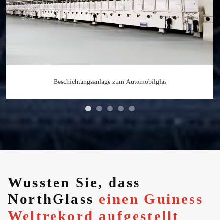
Beschichtungsanlage zum Automobilglas
Wussten Sie, dass
NorthGlass
einen Guiness
Weltrekord aufgestellt