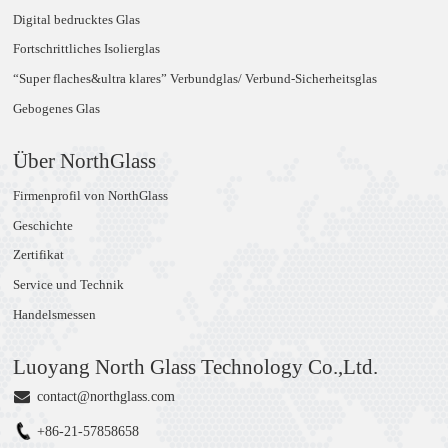
Digital bedrucktes Glas
Fortschrittliches Isolierglas
“Super flaches&ultra klares” Verbundglas/ Verbund-Sicherheitsglas
Gebogenes Glas
Über NorthGlass
Firmenprofil von NorthGlass
Geschichte
Zertifikat
Service und Technik
Handelsmessen
Luoyang North Glass Technology Co.,Ltd.
contact@northglass.com
+86-21-57858658