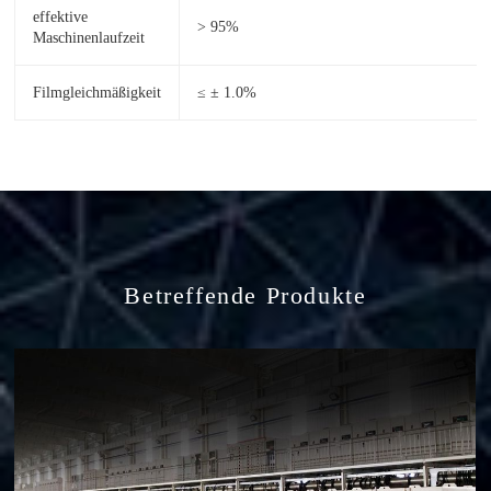
effektive
> 95%
Maschinenlaufzeit
Filmgleichmäßigkeit
≤ ± 1.0%
Betreffende Produkte