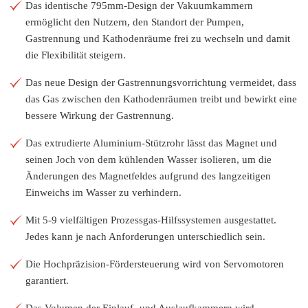
Das identische 795mm-Design der Vakuumkammern
ermöglicht den Nutzern, den Standort der Pumpen,
Gastrennung und Kathodenräume frei zu wechseln und damit
die Flexibilität steigern.
Das neue Design der Gastrennungsvorrichtung vermeidet, dass
das Gas zwischen den Kathodenräumen treibt und bewirkt eine
bessere Wirkung der Gastrennung.
Das extrudierte Aluminium-Stützrohr lässt das Magnet und
seinen Joch von dem kühlenden Wasser isolieren, um die
Änderungen des Magnetfeldes aufgrund des langzeitigen
Einweichs im Wasser zu verhindern.
Mit 5-9 vielfältigen Prozessgas-Hilfssystemen ausgestattet.
Jedes kann je nach Anforderungen unterschiedlich sein.
Die Hochpräzision-Fördersteuerung wird von Servomotoren
garantiert.
Das Volumen der Einlauf- und Auslaufkammern wird