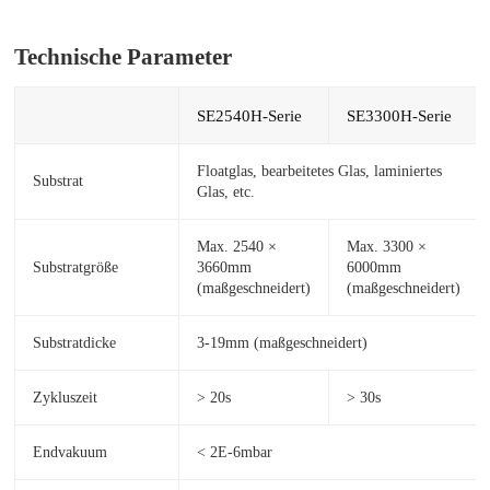
Technische Parameter
SE2540H-Serie
SE3300H-Serie
Floatglas, bearbeitetes Glas, laminiertes
Substrat
Glas, etc.
Max. 2540 ×
Max. 3300 ×
Substratgröße
3660mm
6000mm
(maßgeschneidert)
(maßgeschneidert)
Substratdicke
3-19mm (maßgeschneidert)
Zykluszeit
> 20s
> 30s
Endvakuum
< 2E-6mbar