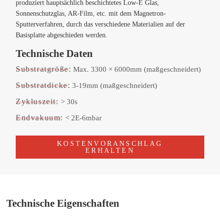
produziert hauptsächlich beschichtetes Low-E Glas,
Sonnenschutzglas, AR-Film, etc. mit dem Magnetron-
Sputterverfahren, durch das verschiedene Materialien auf der
Basisplatte abgeschieden werden.
Technische Daten
Substratgröße:
Max. 3300 × 6000mm (maßgeschneidert)
Substratdicke:
3-19mm (maßgeschneidert)
Zykluszeit:
> 30s
Endvakuum:
< 2E-6mbar
KOSTENVORANSCHLAG
ERHALTEN
Technische Eigenschaften