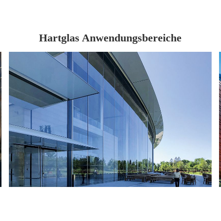
Hartglas Anwendungsbereiche