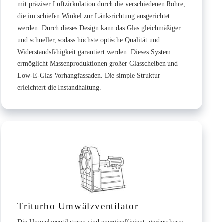
mit präziser Luftzirkulation durch die verschiedenen Rohre,
die im schiefen Winkel zur Länksrichtung ausgerichtet
werden. Durch dieses Design kann das Glas gleichmäßiger
und schneller, sodass höchste optische Qualität und
Widerstandsfähigkeit garantiert werden. Dieses System
ermöglicht Massenproduktionen großer Glasscheiben und
Low-E-Glas Vorhangfassaden. Die simple Struktur
erleichtert die Instandhaltung.
Triturbo Umwälzventilator
Die Umwelzventilatoren sind energieeffizient, geräuscharm