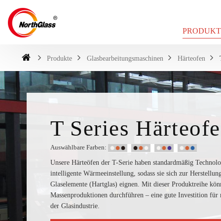
PRODUKT
Produkte
Glasbearbeitungsmaschinen
Härteofen
T Series Härteof
Auswählbare Farben:
Unsere Härteöfen der T-Serie haben standardmäßig Technol
intelligente Wärmeeinstellung, sodass sie sich zur Herstellu
Glaselemente (Hartglas) eignen. Mit dieser Produktreihe könn
Massenproduktionen durchführen – eine gute Investition für 
der Glasindustrie.