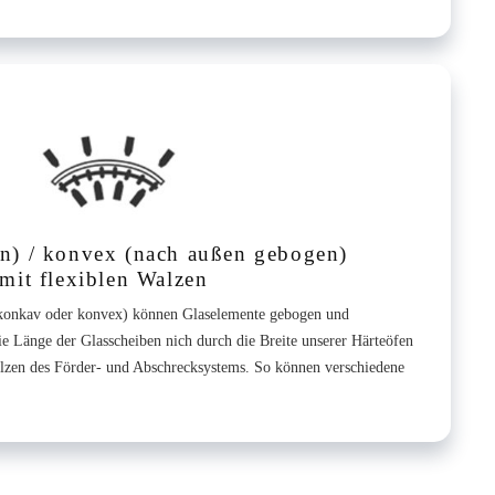
n) / konvex (nach außen gebogen)
mit flexiblen Walzen
(konkav oder konvex) können Glaselemente gebogen und
ie Länge der Glasscheiben nich durch die Breite unserer Härteöfen
Walzen des Förder- und Abschrecksystems. So können verschiedene