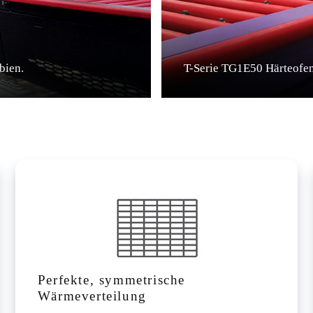
bien.
T-Serie TG1E50 Härteofen
Perfekte, symmetrische
Wärmeverteilung